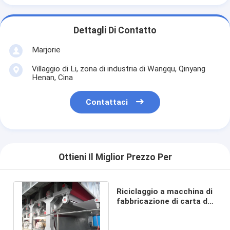
Dettagli Di Contatto
Marjorie
Villaggio di Li, zona di industria di Wangqu, Qinyang
Henan, Cina
Contattaci
Ottieni Il Miglior Prezzo Per
Riciclaggio a macchina di
fabbricazione di carta del
giornale dalla carta
straccia