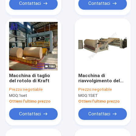
Contattaci
Contattaci
Macchina di taglio
Macchina di
del rotolo di Kraft
riavvolgimento del
rotolo di carta kraft
Prezzo:
negotiable
Prezzo:
negotiable
MOQ:
1set
MOQ:
1SET
Ottieni l'ultimo prezzo
Ottieni l'ultimo prezzo
Contattaci
Contattaci