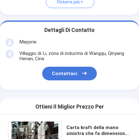
Osservi più
Dettagli Di Contatto
Marjorie
Villaggio di Li, zona di industria di Wangqu, Qinyang
Henan, Cina
Contattaci
Ottieni Il Miglior Prezzo Per
Carta kraft della mano
sinistra che fa dimensione