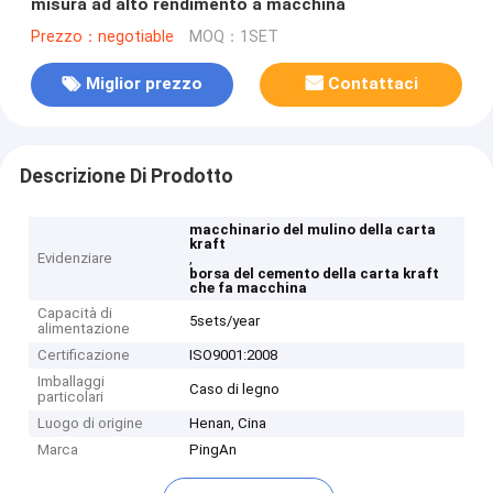
misura ad alto rendimento a macchina
Prezzo：negotiable
MOQ：1SET
Miglior prezzo
Contattaci
Descrizione Di Prodotto
macchinario del mulino della carta
kraft
Evidenziare
,
borsa del cemento della carta kraft
che fa macchina
Capacità di
5sets/year
alimentazione
Certificazione
ISO9001:2008
Imballaggi
Caso di legno
particolari
Luogo di origine
Henan, Cina
Marca
PingAn