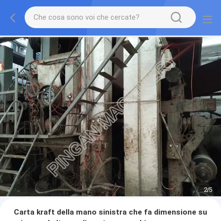
2
/
5
Carta kraft della mano sinistra che fa dimensione su