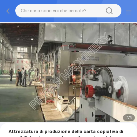
2
/
5
Attrezzatura di produzione della carta copiativa di