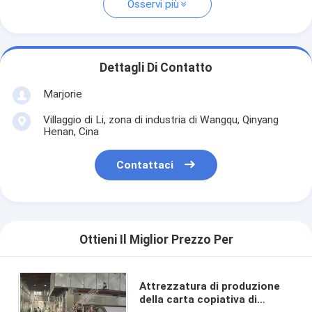
Osservi più
Dettagli Di Contatto
Marjorie
Villaggio di Li, zona di industria di Wangqu, Qinyang
Henan, Cina
Contattaci
Ottieni Il Miglior Prezzo Per
Attrezzatura di produzione
della carta copiativa di