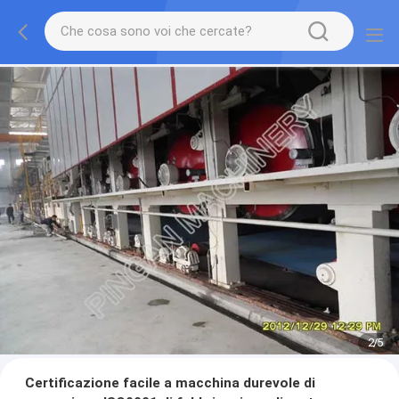
2
/
5
Certificazione facile a macchina durevole di