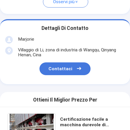
Osservi più
Dettagli Di Contatto
Marjorie
Villaggio di Li, zona di industria di Wangqu, Qinyang
Henan, Cina
Contattaci
Ottieni Il Miglior Prezzo Per
Certificazione facile a
macchina durevole di