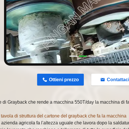
n
Ottieni prezzo
Contattac
 di Grayback che rende a macchina 550T/day la macchina di fa
a tavola di struttura del cartone del grayback che fa la macchina
a azienda agricola fa l'altezza uguale che lavora dopo la saldatu