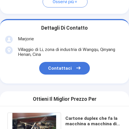
Osservi più
Dettagli Di Contatto
Marjorie
Villaggio di Li, zona di industria di Wangqu, Qinyang
Henan, Cina
Contattaci
Ottieni Il Miglior Prezzo Per
Cartone duplex che fa la
macchina a macchina di