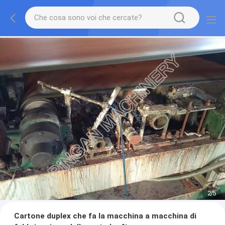
2
/
5
Cartone duplex che fa la macchina a macchina di