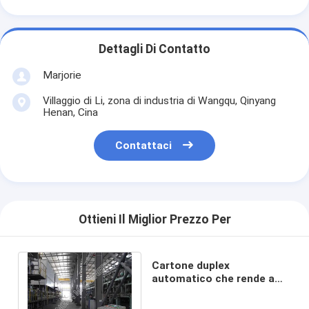
Dettagli Di Contatto
Marjorie
Villaggio di Li, zona di industria di Wangqu, Qinyang
Henan, Cina
Contattaci
Ottieni Il Miglior Prezzo Per
Cartone duplex
automatico che rende a
prodotti a macchina le
varie carte del cartone