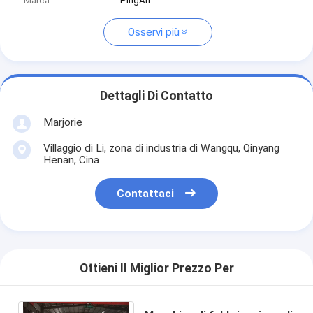
Marca
PingAn
Osservi più
Dettagli Di Contatto
Marjorie
Villaggio di Li, zona di industria di Wangqu, Qinyang
Henan, Cina
Contattaci
Ottieni Il Miglior Prezzo Per