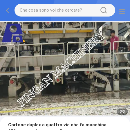
2
/
2
Cartone duplex a quattro vie che fa macchina