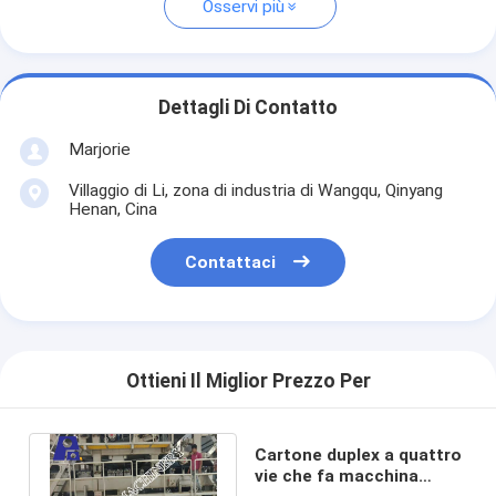
Osservi più
Dettagli Di Contatto
Marjorie
Villaggio di Li, zona di industria di Wangqu, Qinyang
Henan, Cina
Contattaci
Ottieni Il Miglior Prezzo Per
Cartone duplex a quattro
vie che fa macchina