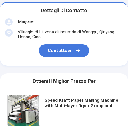
Dettagli Di Contatto
Marjorie
Villaggio di Li, zona di industria di Wangqu, Qinyang
Henan, Cina
Contattaci
Ottieni Il Miglior Prezzo Per
Speed Kraft Paper Making Machine
with Multi-layer Dryer Group and
Double-stage Vacuum System
Working Speed 150-700m/min