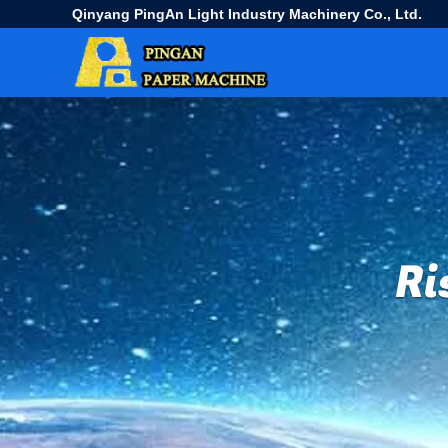
Qinyang PingAn Light Industry Machinery Co., Ltd.
Ri