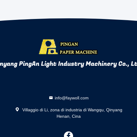
nyang PingAn Light Industry Machinery Co., L
info@faywoll.com
Villaggio di Li, zona di industria di Wangqu, Qinyang
Henan, Cina