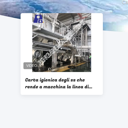
Ca
Carta igienica degli ss che
rende a macchina la linea di
produzione completa della
carta velina