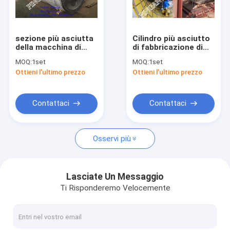
Giro della fabbrica
Controllo di qualità
sezione più asciutta
Cilindro più asciutto
della macchina di
di fabbricazione di
Contattici
carta di 500m/Min
carta del ghisa
MOQ:
1set
MOQ:
1set
HB190 HT200
1200m/Min HT350
Ottieni l'ultimo prezzo
Ottieni l'ultimo prezzo
Notizie
Contattaci
Contattaci
carta velina che fa macchina
Osservi più
carta kraft che fa macchina
macchina di fabbricazione di carta copiativa
Lasciate Un Messaggio
Ti Risponderemo Velocemente
Carta igienica che fa macchina
Macchina di carta di scanalatura