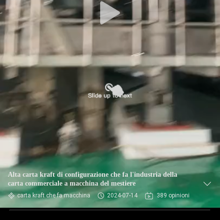
Alta carta kraft di configurazione che fa l'industria della
carta commerciale a macchina del mestiere
carta kraft che fa macchina
2024-07-14
389 opinioni