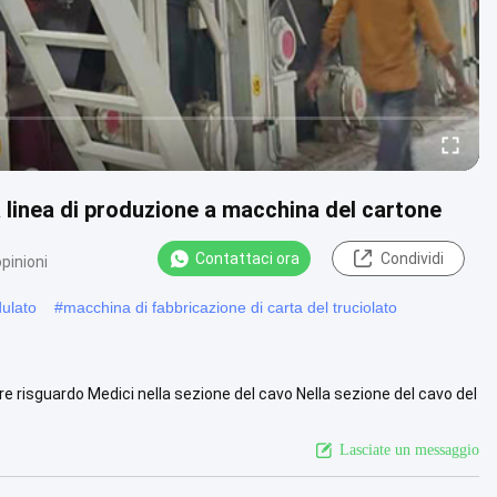
a linea di produzione a macchina del cartone
Contattaci ora
Condividi
pinioni
dulato
#
macchina di fabbricazione di carta del truciolato
risguardo Medici nella sezione del cavo Nella sezione del cavo del
.....
Guarda di più
Lasciate un messaggio