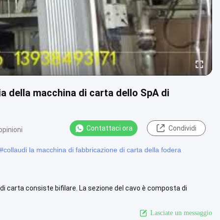
a della macchina di carta dello SpA di
Contattaci ora
Condividi
opinioni
#
collaudi la macchina di fabbricazione di carta della fodera
i carta consiste bifilare. La sezione del cavo è composta di
cqua ....
Guarda di più
Lasciate un messaggio